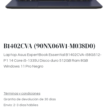
B1402CVA (90NX06W1-M038D0)
Laptop Asus ExpertBook Essential B1402CVA-i58G512-
P1 14 Core i5-1335U Disco duro 512GB Ram 8GB
Windows 11 Pro Negro
Términos y condiciones
Grantía de devolución de 30 días
Envío: 2-3 días hábiles